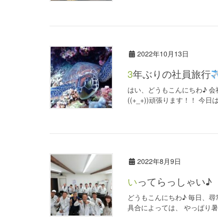
2022年10月13日
3年ぶりの社員旅行
はい、どうもこんにちわ♪ 
((+_+))頑張ります！！ 
2022年8月9日
いってらっしゃい♪
どうもこんにちわ♪ 毎日、
具合によっては、 やっぱり暑