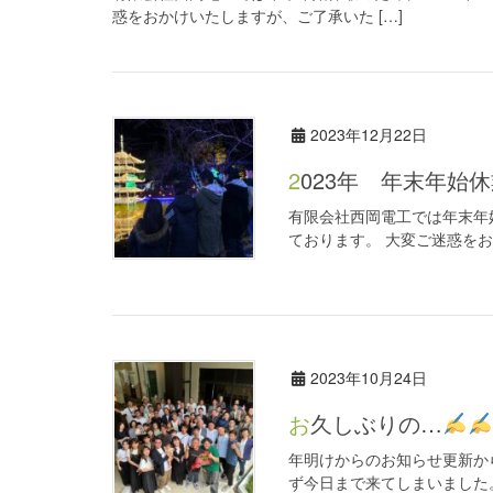
惑をおかけいたしますが、ご了承いた […]
2023年12月22日
2023年 年末年始
有限会社西岡電工では年末年始休
ております。 大変ご迷惑をお
2023年10月24日
お久しぶりの…
年明けからのお知らせ更新から
ず今日まで来てしまいました。