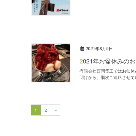
2021年8月5日
2021年お盆休みの
有限会社西岡電工ではお盆休み
明けから、順次ご連絡させてい
1
2
»