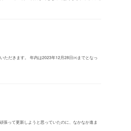
いただきます。 年内は2023年12月28日㈭までとなっ
) 頑張って更新しようと思っていたのに、なかなか進ま