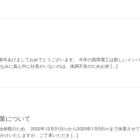
新年あけましておめでとうございます。 今年の西岡電工は新しいメンバ
なみに真ん中に社長がいないのは、体調不良のためお休 […]
休業について
暇のため、 2022年12月31日㈯から2023年1月5日㈭まで休業させて
かけいたしますが、ご了承いただき […]