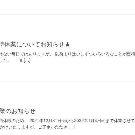
臨時休業についてお知らせ★
けない毎日ではありますが、 以前よりは少しずついろいろなことが緩和
た。 & […]
休業のお知らせ
暇のため、 2021年12月31日㈮から2022年1月4日㈫まで休業させて
かけいたしますが、ご了承いただき […]