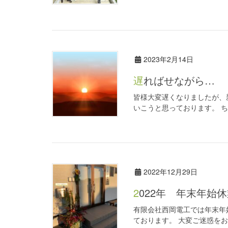
2023年2月14日
遅ればせながら…
皆様大変遅くなりましたが、
いこうと思っております。 ち
2022年12月29日
2022年 年末年始
有限会社西岡電工では年末年始休
ております。 大変ご迷惑をお