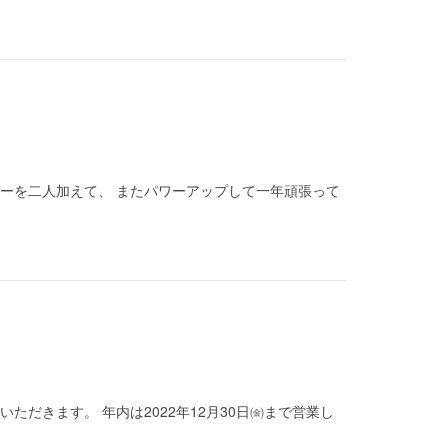
ーを二人加えて、 またパワーアップして一年頑張って
いただきます。 年内は2022年12月30日㈮まで営業し