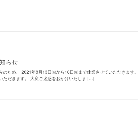
お知らせ
のため、 2021年8月13日㈮から16日㈪まで休業させていただきます
ただきます。 大変ご迷惑をおかけいたしま […]